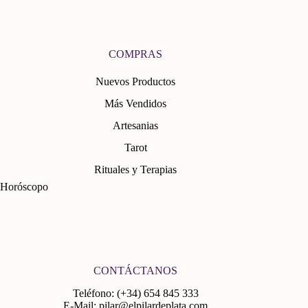
COMPRAS
Nuevos Productos
Más Vendidos
Artesanias
Tarot
Rituales y Terapias
Horóscopo
CONTÁCTANOS
Teléfono: (+34) 654 845 333
E-Mail: pilar@elpilardeplata.com