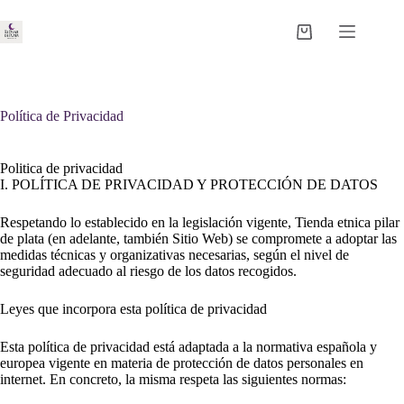
Saltar
al
Carro
contenido
de
compra
Política de Privacidad
Politica de privacidad
I. POLÍTICA DE PRIVACIDAD Y PROTECCIÓN DE DATOS
Respetando lo establecido en la legislación vigente, Tienda etnica pilar
de plata (en adelante, también Sitio Web) se compromete a adoptar las
medidas técnicas y organizativas necesarias, según el nivel de
seguridad adecuado al riesgo de los datos recogidos.
Leyes que incorpora esta política de privacidad
Esta política de privacidad está adaptada a la normativa española y
europea vigente en materia de protección de datos personales en
internet. En concreto, la misma respeta las siguientes normas: