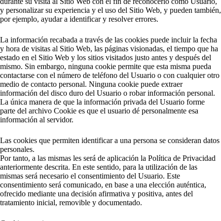
durante su visita al Sitio Web con el fin de reconocerlo como Usuario,
y personalizar su experiencia y el uso del Sitio Web, y pueden también,
por ejemplo, ayudar a identificar y resolver errores.
La información recabada a través de las cookies puede incluir la fecha
y hora de visitas al Sitio Web, las páginas visionadas, el tiempo que ha
estado en el Sitio Web y los sitios visitados justo antes y después del
mismo. Sin embargo, ninguna cookie permite que esta misma pueda
contactarse con el número de teléfono del Usuario o con cualquier otro
medio de contacto personal. Ninguna cookie puede extraer
información del disco duro del Usuario o robar información personal.
La única manera de que la información privada del Usuario forme
parte del archivo Cookie es que el usuario dé personalmente esa
información al servidor.
Las cookies que permiten identificar a una persona se consideran datos
personales.
Por tanto, a las mismas les será de aplicación la Política de Privacidad
anteriormente descrita. En este sentido, para la utilización de las
mismas será necesario el consentimiento del Usuario. Este
consentimiento será comunicado, en base a una elección auténtica,
ofrecido mediante una decisión afirmativa y positiva, antes del
tratamiento inicial, removible y documentado.