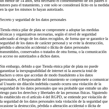
un menor de 14 años, será necesario el consentimiento de los padres o
tutores para el tratamiento, y este solo se considerará lícito en la medida
en la que los mismos lo hayan autorizado.
Secreto y seguridad de los datos personales
Tienda etnica pilar de plata se compromete a adoptar las medidas
técnicas y organizativas necesarias, según el nivel de seguridad
adecuado al riesgo de los datos recogidos, de forma que se garantice la
seguridad de los datos de carácter personal y se evite la destrucción,
pérdida o alteración accidental o ilícita de datos personales
transmitidos, conservados o tratados de otra forma, o la comunicación
o acceso no autorizados a dichos datos.
Sin embargo, debido a que Tienda etnica pilar de plata no puede
garantizar la inexpugnabilidad de internet ni la ausencia total de
hackers u otros que accedan de modo fraudulento a los datos
personales, el Responsable del tratamiento se compromete a comunicar
al Usuario sin dilación indebida cuando ocurra una violación de la
seguridad de los datos personales que sea probable que entrañe un alto
riesgo para los derechos y libertades de las personas físicas. Siguiendo
lo establecido en el artículo 4 del RGPD, se entiende por violación de
la seguridad de los datos personales toda violación de la seguridad que
ocasione la destrucción, pérdida o alteración accidental o ilícita de