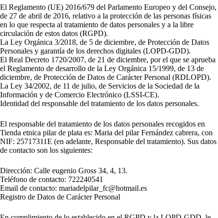
El Reglamento (UE) 2016/679 del Parlamento Europeo y del Consejo,
de 27 de abril de 2016, relativo a la protección de las personas físicas
en lo que respecta al tratamiento de datos personales y a la libre
circulación de estos datos (RGPD).
La Ley Orgánica 3/2018, de 5 de diciembre, de Protección de Datos
Personales y garantía de los derechos digitales (LOPD-GDD).
El Real Decreto 1720/2007, de 21 de diciembre, por el que se aprueba
el Reglamento de desarrollo de la Ley Orgánica 15/1999, de 13 de
diciembre, de Protección de Datos de Carácter Personal (RDLOPD).
La Ley 34/2002, de 11 de julio, de Servicios de la Sociedad de la
Información y de Comercio Electrónico (LSSI-CE).
Identidad del responsable del tratamiento de los datos personales.
El responsable del tratamiento de los datos personales recogidos en
Tienda etnica pilar de plata es: Maria del pilar Fernández cabrera, con
NIF: 25717311E (en adelante, Responsable del tratamiento). Sus datos
de contacto son los siguientes:
Dirección: Calle eugenio Gross 34, 4, 13.
Teléfono de contacto: 722240541
Email de contacto: mariadelpilar_fc@hotmail.es
Registro de Datos de Carácter Personal
En cumplimiento de lo establecido en el RGPD y la LOPD-GDD, le