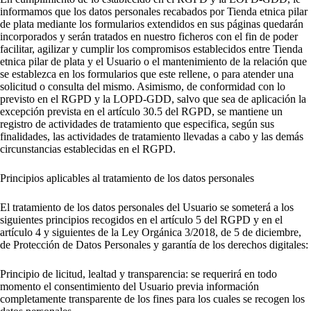
informamos que los datos personales recabados por Tienda etnica pilar
de plata mediante los formularios extendidos en sus páginas quedarán
incorporados y serán tratados en nuestro ficheros con el fin de poder
facilitar, agilizar y cumplir los compromisos establecidos entre Tienda
etnica pilar de plata y el Usuario o el mantenimiento de la relación que
se establezca en los formularios que este rellene, o para atender una
solicitud o consulta del mismo. Asimismo, de conformidad con lo
previsto en el RGPD y la LOPD-GDD, salvo que sea de aplicación la
excepción prevista en el artículo 30.5 del RGPD, se mantiene un
registro de actividades de tratamiento que especifica, según sus
finalidades, las actividades de tratamiento llevadas a cabo y las demás
circunstancias establecidas en el RGPD.
Principios aplicables al tratamiento de los datos personales
El tratamiento de los datos personales del Usuario se someterá a los
siguientes principios recogidos en el artículo 5 del RGPD y en el
artículo 4 y siguientes de la Ley Orgánica 3/2018, de 5 de diciembre,
de Protección de Datos Personales y garantía de los derechos digitales:
Principio de licitud, lealtad y transparencia: se requerirá en todo
momento el consentimiento del Usuario previa información
completamente transparente de los fines para los cuales se recogen los