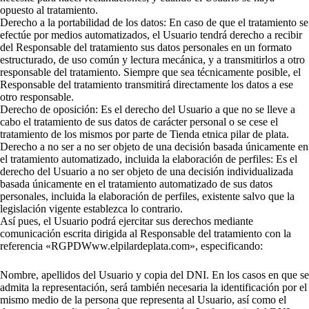
opuesto al tratamiento.
Derecho a la portabilidad de los datos: En caso de que el tratamiento se
efectúe por medios automatizados, el Usuario tendrá derecho a recibir
del Responsable del tratamiento sus datos personales en un formato
estructurado, de uso común y lectura mecánica, y a transmitirlos a otro
responsable del tratamiento. Siempre que sea técnicamente posible, el
Responsable del tratamiento transmitirá directamente los datos a ese
otro responsable.
Derecho de oposición: Es el derecho del Usuario a que no se lleve a
cabo el tratamiento de sus datos de carácter personal o se cese el
tratamiento de los mismos por parte de Tienda etnica pilar de plata.
Derecho a no ser a no ser objeto de una decisión basada únicamente en
el tratamiento automatizado, incluida la elaboración de perfiles: Es el
derecho del Usuario a no ser objeto de una decisión individualizada
basada únicamente en el tratamiento automatizado de sus datos
personales, incluida la elaboración de perfiles, existente salvo que la
legislación vigente establezca lo contrario.
Así pues, el Usuario podrá ejercitar sus derechos mediante
comunicación escrita dirigida al Responsable del tratamiento con la
referencia «RGPDWww.elpilardeplata.com», especificando:
Nombre, apellidos del Usuario y copia del DNI. En los casos en que se
admita la representación, será también necesaria la identificación por el
mismo medio de la persona que representa al Usuario, así como el