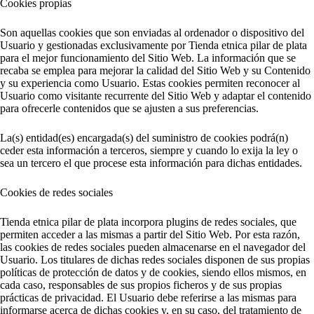
Cookies propias
Son aquellas cookies que son enviadas al ordenador o dispositivo del
Usuario y gestionadas exclusivamente por Tienda etnica pilar de plata
para el mejor funcionamiento del Sitio Web. La información que se
recaba se emplea para mejorar la calidad del Sitio Web y su Contenido
y su experiencia como Usuario. Estas cookies permiten reconocer al
Usuario como visitante recurrente del Sitio Web y adaptar el contenido
para ofrecerle contenidos que se ajusten a sus preferencias.
La(s) entidad(es) encargada(s) del suministro de cookies podrá(n)
ceder esta información a terceros, siempre y cuando lo exija la ley o
sea un tercero el que procese esta información para dichas entidades.
Cookies de redes sociales
Tienda etnica pilar de plata incorpora plugins de redes sociales, que
permiten acceder a las mismas a partir del Sitio Web. Por esta razón,
las cookies de redes sociales pueden almacenarse en el navegador del
Usuario. Los titulares de dichas redes sociales disponen de sus propias
políticas de protección de datos y de cookies, siendo ellos mismos, en
cada caso, responsables de sus propios ficheros y de sus propias
prácticas de privacidad. El Usuario debe referirse a las mismas para
informarse acerca de dichas cookies y, en su caso, del tratamiento de